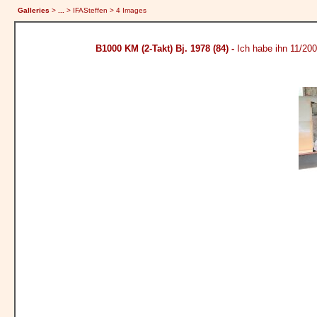
Galleries
>
...
> IFASteffen > 4 Images
B1000 KM (2-Takt) Bj. 1978 (84) -
Ich habe ihn 11/200