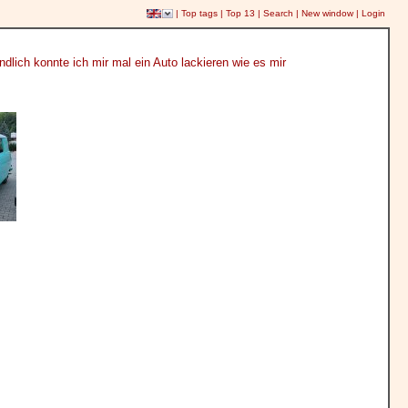
|
Top tags
|
Top 13
|
Search
|
New window
|
Login
lich konnte ich mir mal ein Auto lackieren wie es mir