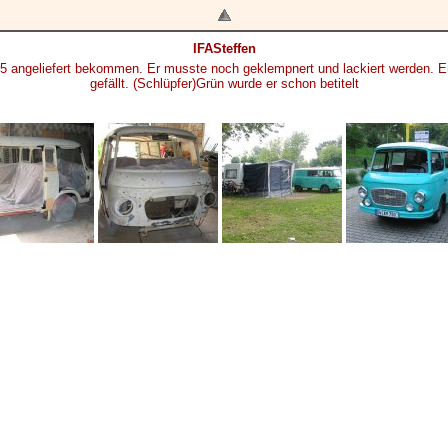
IFASteffen
5 angeliefert bekommen. Er musste noch geklempnert und lackiert werden. End
gefällt. (Schlüpfer)Grün wurde er schon betitelt