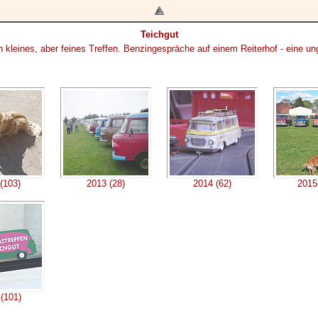
Teichgut
n kleines, aber feines Treffen. Benzingespräche auf einem Reiterhof - eine 
(103)
2013 (28)
2014 (62)
2015
(101)