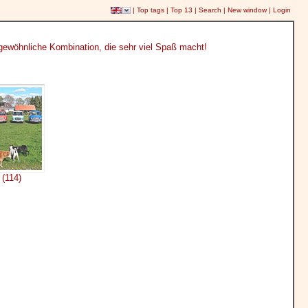
|
Top tags
|
Top 13
|
Search
|
New window
|
Login
ungewöhnliche Kombination, die sehr viel Spaß macht!
 (114)