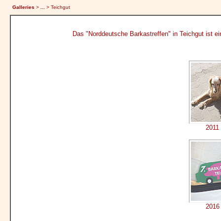
Galleries
>
...
> Teichgut
Das "Norddeutsche Barkastreffen" in Teichgut ist ei
2011 
2016 