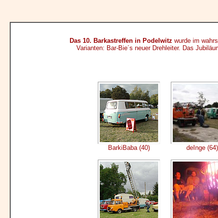
Das 10. Barkastreffen in Podelwitz
wurde im wahrst
Varianten: Bar-Bie´s neuer Drehleiter. Das Jubiläum
BarkiBaba (40)
deInge (64)