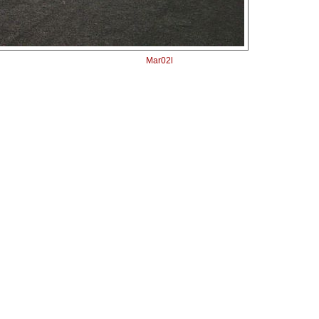
Mar02l